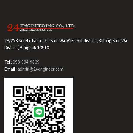
18/273 Soi Hathairat 39, Sam Wa West Subdistrict, Khlong Sam Wa
District, Bangkok 10510
Tel :
093-094-9009
Email :
admin@24engineer.com