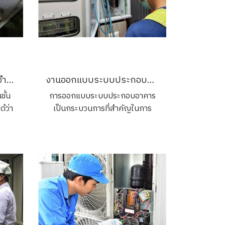
ตรวจสอบระบบไฟฟ้าประจำปี เพื่อความปลอดภัยและประสิทธิภาพสูงสุด
งานออกแบบระบบประกอบอาคาร
ั้น
การออกแบบระบบประกอบอาคาร
้ว่า
เป็นกระบวนการที่สำคัญในการ
นของ
สร้างอาคารที่ปลอดภัยและมี
ละมี
ประสิทธิภาพ ระบบไฟฟ้า, ประปา,
ยวชาญ
ปรับอากาศ, และสื่อสารล้วนต้องได้
รุง
รับการออกแบบและติดตั้งตาม
บ
มาตรฐานสากล เพื่อให้แน่ใจว่าทั้ง
วาม
การใช้งานและการบำรุงรักษาจะเป็น
งจร
ไปอย่างราบรื่นและมีประสิทธิภาพ
ดขึ้น
สูงสุด ลดความเสี่ยงในการเกิด
ปัญหาต่าง ๆ และยืดอายุการใช้งาน