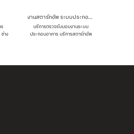
รอง
มีการ
งานสตาร์ทอัพ ระบบประกอบการอาคาร
เพื่อ
าร
บริการตรวจรับมอบงานระบบ
 ช่าง
ประกอบอาคาร บริการสตาร์ทอัพ
อนโด
งานระบบประกอบอาคาร