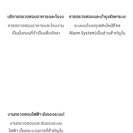
อาจเกิดขึ้นได้ในอนาคต
ในการเกิดปัญหาต่าง ๆ และยืด
อายุการใช้งานของระบบเหล่านี้ใน
บริการตรวจสอบอาคารและโรงงาน โดยบริษัทตรวจสอบอาคารที่คุณวางใ
การตรวจสอบและบำรุงรักษาระบบแจ้ง
ระยะยาว
การตรวจสอบอาคารและโรงงาน
ระบบแจ้งเหตุเพลิงไหม้(Fire
เป็นขั้นตอนที่จำเป็นเพื่อรักษา
Alarm System)เป็นส่วนสำคัญใน
ความปลอดภัยและประสิทธิภาพ
การรักษาความปลอดภัยในอาคาร
ของอาคารและโรงงานในระยะ
และโรงงาน การตรวจสอบและ
ยาว บริการนี้ครอบคลุมตั้งแต่การ
บำรุงรักษาเป็นประจำช่วยเพิ่ม
ตรวจสอบระบบไฟฟ้า โครงสร้าง
ความปลอดภัย ลดความเสี่ยงจาก
ไปจนถึงระบบป้องกันไฟฟ้า เพื่อให้
อัคคีภัย และสอดคล้องกับ
แน่ใจว่าทุกอย่างเป็นไปตาม
กฎหมายและมาตรฐานความ
มาตรฐานและกฎหมายที่กำหนด
ปลอดภัย ปฏิบัติตามข้อกำหนดเพื่อ
ป้องกันความเสียหายและการถูก
ปรับ
งานตรวจสอบไฟฟ้า รับรองระบบไฟฟ้าและบริภัณฑ์ไฟฟ้า
งานตรวจสอบและรับรองระบบ
ไฟฟ้า เป็นกระบวนการที่สำคัญใน