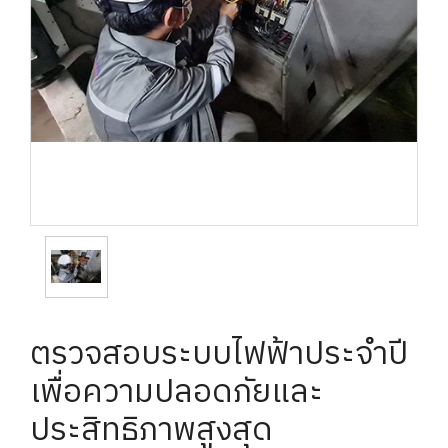
ตรวจสอบระบบไฟฟ้าประจำปี
เพื่อความปลอดภัยและ
ประสิทธิภาพสูงสุด