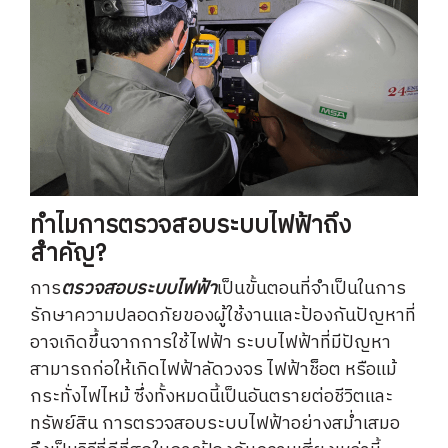
ทำไมการตรวจสอบระบบไฟฟ้าถึง
สำคัญ?
การ
ตรวจสอบระบบไฟฟ้า
เป็นขั้นตอนที่จำเป็นในการ
รักษาความปลอดภัยของผู้ใช้งานและป้องกันปัญหาที่
อาจเกิดขึ้นจากการใช้ไฟฟ้า ระบบไฟฟ้าที่มีปัญหา
สามารถก่อให้เกิดไฟฟ้าลัดวงจร ไฟฟ้าช็อต หรือแม้
กระทั่งไฟไหม้ ซึ่งทั้งหมดนี้เป็นอันตรายต่อชีวิตและ
ทรัพย์สิน การตรวจสอบระบบไฟฟ้าอย่างสม่ำเสมอ