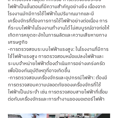
ไฟฟ้าเป็นขั้นตอนที่มีความสำคัญอย่างยิ่ง เนื่องจาก
โรงงานมักมีการใช้ไฟฟ้าในปริมาณมากและมี
เครื่องจักรที่ต้องการการใช้ไฟฟ้าอย่างต่อเนื่อง การ
ที่ระบบไฟฟ้าในโรงงานทำงานได้ไม่สมบูรณ์อาจก่อให้
เกิดการหยุดชะงักในการผลิตและความเสียหายทาง
เศรษฐกิจ
-การตรวจสอบระบบไฟฟ้าแรงสูง: ในโรงงานที่มีการ
ใช้ไฟฟ้าแรงสูง การตรวจสอบหม้อแปลงไฟฟ้าและ
ระบบจำหน่ายไฟฟ้าต้องดำเนินการอย่างเคร่งครัด
เพื่อป้องกันอุบัติเหตุที่อาจเกิดขึ้น
-การตรวจสอบเครื่องจักรและอุปกรณ์ไฟฟ้า: ต้องมี
การตรวจสอบความปลอดภัยของเครื่องจักรที่ใช้
ไฟฟ้าเป็นประจำ เช่น การตรวจสอบสายไฟฟ้าที่เชื่อม
ต่อกับเครื่องจักรและการทำงานของมอเตอร์ไฟฟ้า