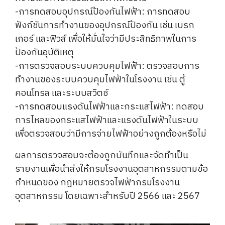
-การทดสอบอุปกรณ์ป้องกันไฟฟ้า: การทดสอบ
ฟังก์ชันการทำงานของอุปกรณ์ป้องกัน เช่น เบรก
เกอร์ และฟิวส์ เพื่อให้มั่นใจว่ามีประสิทธิภาพในการ
ป้องกันอุบัติเหตุ
-การตรวจสอบระบบควบคุมไฟฟ้า: ตรวจสอบการ
ทำงานของระบบควบคุมไฟฟ้าในโรงงาน เช่น ตู้
คอนโทรล และระบบสวิตช์
-การทดสอบแรงดันไฟฟ้าและกระแสไฟฟ้า: ทดสอบ
การไหลของกระแสไฟฟ้าและแรงดันไฟฟ้าในระบบ
เพื่อตรวจสอบว่ามีการจ่ายไฟฟ้าอย่างถูกต้องหรือไม่
ผลการตรวจสอบจะต้องถูกบันทึกและจัดทำเป็น
รายงานเพื่อนำส่งให้กรมโรงงานอุตสาหกรรมตามข้อ
กำหนดของ กฎหมายตรวจไฟฟ้ากรมโรงงาน
อุตสาหกรรม โดยเฉพาะสำหรับปี 2566 และ 2567