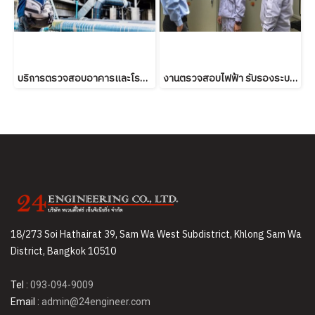
บริการตรวจสอบอาคารและโรงงาน โดยบริษัทตรวจสอบอาคารที่คุณวางใจ
งานตรวจสอบไฟฟ้า รับรองระบบไฟฟ้าและบริภัณฑ์ไฟฟ้า
18/273 Soi Hathairat 39, Sam Wa West Subdistrict, Khlong Sam Wa
District, Bangkok 10510
Tel :
093-094-9009
Email :
admin@24engineer.com