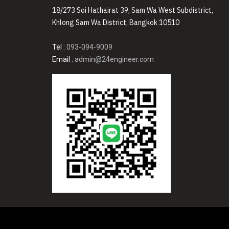
18/273 Soi Hathairat 39, Sam Wa West Subdistrict,
Khlong Sam Wa District, Bangkok 10510
Tel :
093-094-9009
Email :
admin@24engineer.com