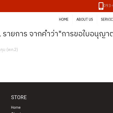
093-
HOME
ABOUT US
SERVIC
1 รายการ จากคำว่า"การขอใบอนุญาต
คุม (พค.2)
STORE
Home