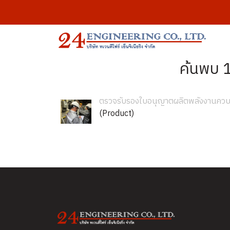
ค้นพบ 
ตรวจรับรองใบอนุญาตผลิตพลังงานควบ
(Product)