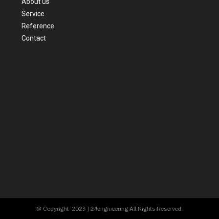
About us
Service
Reference
Contact
@ Copyright 2023 | 24engineering All Rights Reserved.