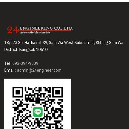
18/273 Soi Hathairat 39, Sam Wa West Subdistrict, Khlong Sam Wa
District, Bangkok 10510
Tel :
093-094-9009
Email :
admin@24engineer.com