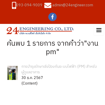
093-094-9009
admin@24engineer.com
ค้นพบ 1 รายการ จากคำว่า"งาน
pm"
การบำรุงรักษาเชิงป้องกันระบบไฟฟ้า (PM) สำหรับ
ผู้ดูแลอาคาร
30 ธ.ค. 2567
(Content)