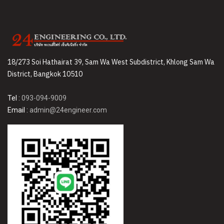
18/273 Soi Hathairat 39, Sam Wa West Subdistrict, Khlong Sam Wa
District, Bangkok 10510
Tel :
093-094-9009
Email :
admin@24engineer.com