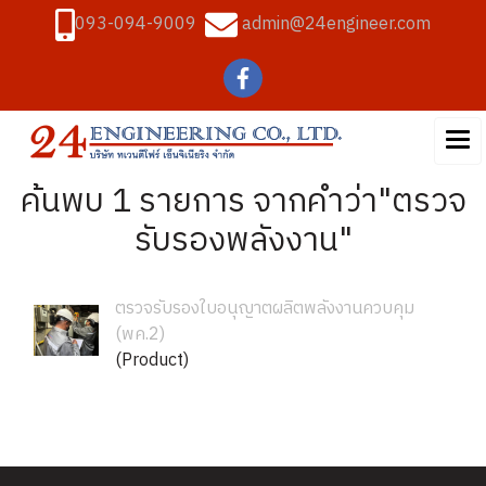
093-094-9009
admin@24engineer.com
ค้นพบ 1 รายการ จากคำว่า"ตรวจ
รับรองพลังงาน"
ตรวจรับรองใบอนุญาตผลิตพลังงานควบคุม
(พค.2)
(Product)