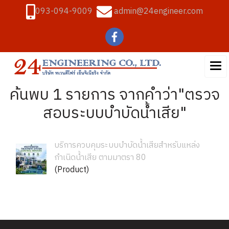
093-094-9009
admin@24engineer.com
ค้นพบ 1 รายการ จากคำว่า"ตรวจ
สอบระบบบำบัดน้ำเสีย"
บริการควบคุมระบบบำบัดน้ำเสียสำหรับแหล่ง
กำเนิดน้ำเสีย ตามมาตรา 80
(Product)