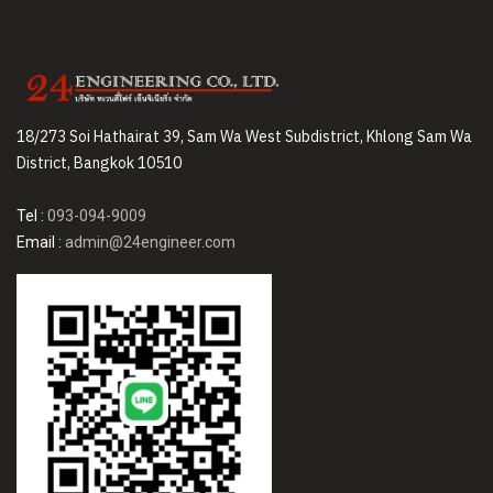
18/273 Soi Hathairat 39, Sam Wa West Subdistrict, Khlong Sam Wa
District, Bangkok 10510
Tel :
093-094-9009
Email :
admin@24engineer.com