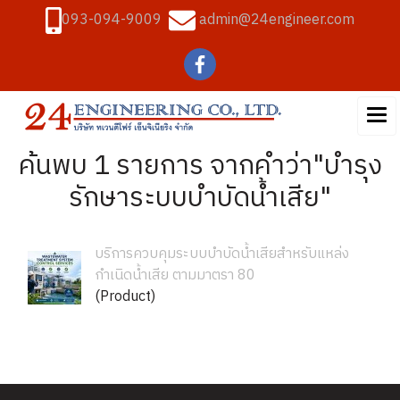
093-094-9009
admin@24engineer.com
ค้นพบ 1 รายการ จากคำว่า"บำรุง
รักษาระบบบำบัดน้ำเสีย"
บริการควบคุมระบบบำบัดน้ำเสียสำหรับแหล่ง
กำเนิดน้ำเสีย ตามมาตรา 80
(Product)