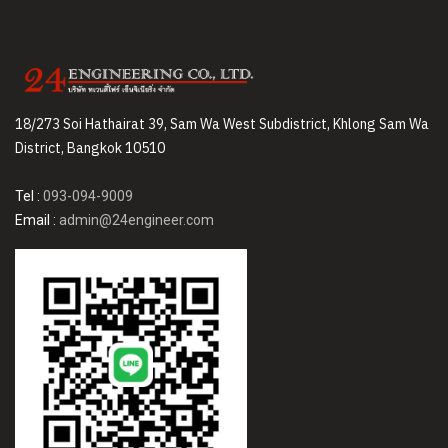
18/273 Soi Hathairat 39, Sam Wa West Subdistrict, Khlong Sam Wa
District, Bangkok 10510
Tel :
093-094-9009
Email :
admin@24engineer.com