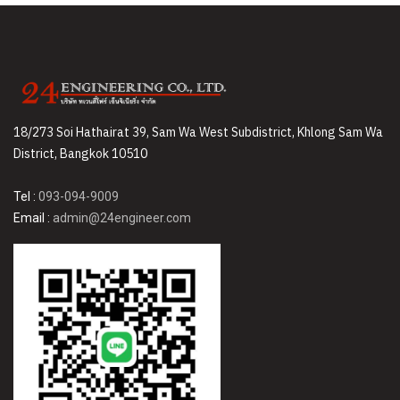
18/273 Soi Hathairat 39, Sam Wa West Subdistrict, Khlong Sam Wa
District, Bangkok 10510
Tel :
093-094-9009
Email :
admin@24engineer.com