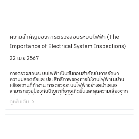
ความสำคัญของการตรวจสอบระบบไฟฟ้า (The
Importance of Electrical System Inspections)
22 เม.ย 2567
การตรวจสอบระบบไฟฟ้าเป็นขั้นตอนสำคัญในการรักษา
ความปลอดภัยและประสิทธิภาพของการใช้งานไฟฟ้าในบ้าน
หรือสถานที่ทำงาน การตรวจระบบไฟฟ้าอย่างสม่ำเสมอ
สามารถช่วยป้องกันปัญหาที่อาจเกิดขึ้นและลดความเสี่ยงจาก
อุบัติเหตุที่เกี่ยวข้องกับไฟฟ้าได้ ในบทความนี้ เราจะกล่าวถึง
ดูเพิ่มเติม
เหตุผลสำคัญที่ทำให้การตรวจสอบระบบไฟฟ้ามีความจำเป็น
รวมถึงกระบวนการและข้อควรระวังในการตรวจไฟฟ้า