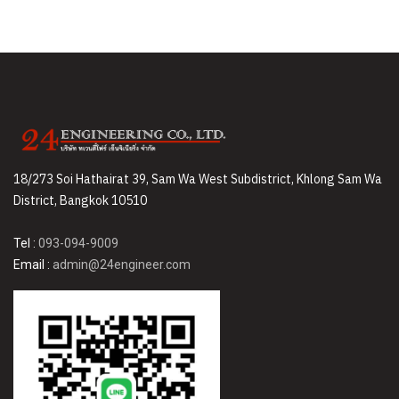
18/273 Soi Hathairat 39, Sam Wa West Subdistrict, Khlong Sam Wa
District, Bangkok 10510
Tel :
093-094-9009
Email :
admin@24engineer.com