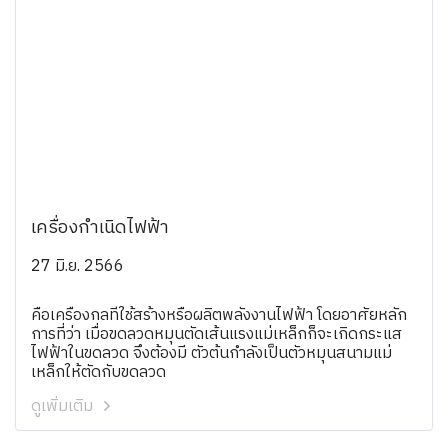
เครื่องกําเนิดไฟฟ้า
27 มิ.ย. 2566
คือเครื่องกลที่ใช้สร้างหรือผลิตพลังงานไฟฟ้า โดยอาศัยหลัก
การที่ว่า เมื่อขดลวดหมุนตัดเส้นแรงแม่เหล็กก็จะเกิดกระแส
ไฟฟ้าในขดลวด จึงต้องมี ตัวต้นกําลังเป็นตัวหมุนสนามแม่
เหล็กให้ตัดกับขดลวด
ดูเพิ่มเติม