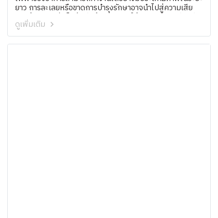
ยาว การละเลยหรือขาดการบำรุงรักษาอาจนำไปสู่ความเสีย
หายร้ายแรง เช่น ไฟฟ้าขัดข้องที่อาจทำให้ธุรกิจหยุดชะงัก เสีย
ดูเพิ่มเติม
รายได้ หรือเกิดอันตรายต่อชีวิตและทรัพย์สิน การบำรุงรักษา
เชิงป้องกันไม่เพียงช่วยลดความเสี่ยงเหล่านี้ แต่ยังช่วยเพิ่ม
ความมั่นใจในความปลอดภัยและเสถียรภาพของระบบไฟฟ้า
เราจะนำเสนอคำแนะนำที่ครอบคลุมสำหรับผู้ดูแลอาคาร
ตั้งแต่องค์ประกอบที่ต้องตรวจสอบไปจนถึงวิธีการวางแผน
การบำรุงรักษาเชิงรุกอย่างมีประสิทธิภาพ