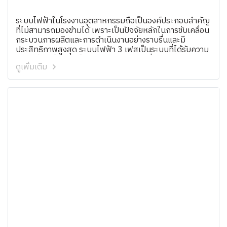
ระบบไฟฟ้าในโรงงานอุตสาหกรรมถือเป็นองค์ประกอบสำคัญ
ที่ไม่สามารถมองข้ามได้ เพราะเป็นปัจจัยหลักในการขับเคลื่อน
กระบวนการผลิตและการดำเนินงานอย่างราบรื่นและมี
ประสิทธิภาพสูงสุด ระบบไฟฟ้า 3 เฟสเป็นระบบที่ได้รับความ
นิยมอย่างกว้างขวางในภาคอุตสาหกรรม เนื่องจากความ
ดูเพิ่มเติม
สามารถในการจ่ายไฟฟ้าอย่างต่อเนื่องและมีเสถียรภาพ ใน
บทความนี้เราจะพาคุณไปรู้จักกับความสำคัญของระบบไฟฟ้า
3 เฟสในโรงงานอุตสาหกรรม รวมถึงวิธีการจัดการและบำรุง
รักษาเพื่อให้การดำเนินงานของคุณเป็นไปอย่างมี
ประสิทธิภาพและปลอดภัย