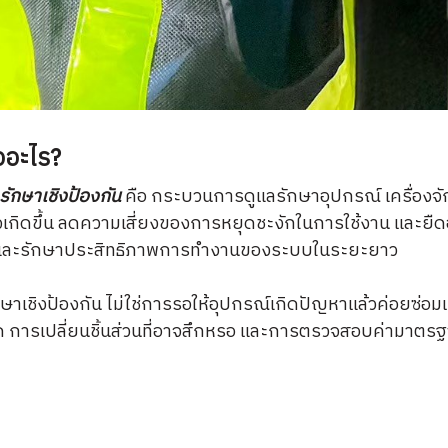
ออะไร?
รักษาเชิงป้องกัน
คือ กระบวนการดูแลรักษาอุปกรณ์ เครื่องจั
อาจเกิดขึ้น ลดความเสี่ยงของการหยุดชะงักในการใช้งาน และ
 และรักษาประสิทธิภาพการทำงานของระบบในระยะยาว
ษาเชิงป้องกัน
ไม่ใช่การรอให้อุปกรณ์เกิดปัญหาแล้วค่อยซ่
 การเปลี่ยนชิ้นส่วนที่อาจสึกหรอ และการตรวจสอบค่ามาตรฐาน