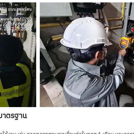
มาตรฐาน