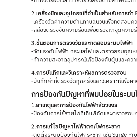
-กำหนดรอบเวลาการตรวจสอบตามลักษณะการใช้งา
2.
เครื่องมือและอุปกรณ์ที่จำเป็นสำหรับการทำ
-เครื่องวัดค่าความต้านทานฉนวนเพื่อทดสอ
-กล้องตรวจจับความร้อนเพื่อตรวจหาจุดความร้
3.
ขั้นตอนการตรวจวัดและทดสอบระบบไฟฟ้า
-วัดแรงดันไฟฟ้า กระแสไฟ และตรวจสอบอุณหภูม
-ทำความสะอาดอุปกรณ์เพื่อป้องกันฝุ่นและควา
4.
การบันทึกและวิเคราะห์ผลการตรวจสอบ
-บันทึกค่าที่ตรวจวัดทุกครั้งและวิเคราะห์เพื
การป้องกันปัญหาที่พบบ่อยในระบบ
1.
สาเหตุและการป้องกันไฟฟ้าลัดวงจร
-ป้องกันการใช้สายไฟที่เกินพิกัดและตรวจสอบ
2.
การแก้ไขปัญหาไฟฟ้าตก/ไฟกระชาก
-ติดตั้งระบบป้องกันไฟกระชาก เช่น Surge Pr