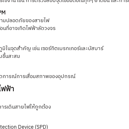
น เช่น การตรวจสอบจุดเชื่อมต่อในทุกๆ 6 เดือน และการทด
 PM
บความปลอดภัยของสายไฟ
อนที่อาจเกิดไฟฟ้าลัดวงจร
ิในจุดสำคัญ เช่น เซอร์กิตเบรกเกอร์และบัสบาร์
มชื้นสะสม
่อคาดการณ์การเสื่อมสภาพของอุปกรณ์
ไฟฟ้า
การเดินสายไฟให้ถูกต้อง
otection Device (SPD)