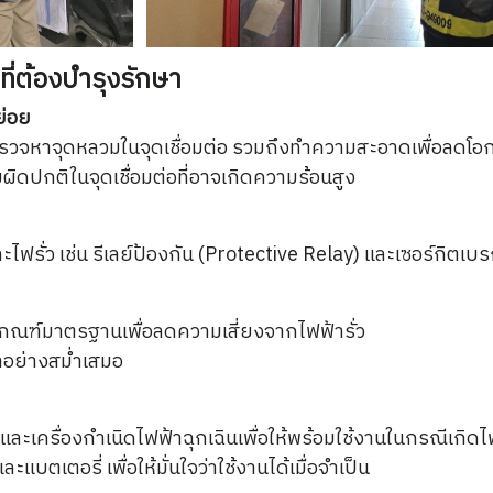
่ต้องบำรุงรักษา
ย่อย
จหาจุดหลวมในจุดเชื่อมต่อ รวมถึงทำความสะอาดเพื่อลดโอก
ิดปกติในจุดเชื่อมต่อที่อาจเกิดความร้อนสูง
่ว เช่น รีเลย์ป้องกัน (Protective Relay) และเซอร์กิตเบรก
กณฑ์มาตรฐานเพื่อลดความเสี่ยงจากไฟฟ้ารั่ว
อย่างสม่ำเสมอ
เครื่องกำเนิดไฟฟ้าฉุกเฉินเพื่อให้พร้อมใช้งานในกรณีเกิดไ
เตอรี่ เพื่อให้มั่นใจว่าใช้งานได้เมื่อจำเป็น