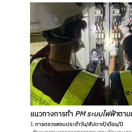
แนวทางการทำ
PM ระบบไฟฟ้า
ตาม
1.
การตรวจสอบประจำวัน/สัปดาห์/เดือน/ปี