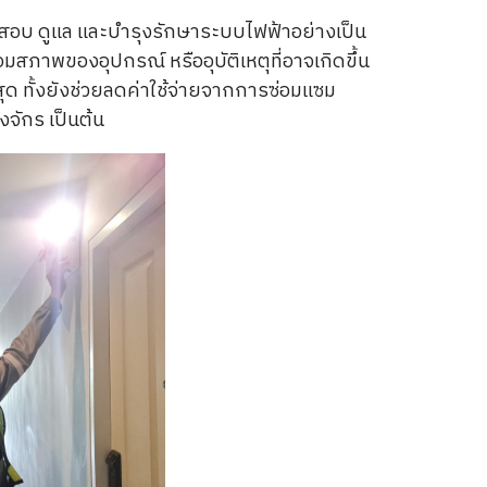
สอบ ดูแล และบำรุงรักษาระบบไฟฟ้าอย่างเป็น
มสภาพของอุปกรณ์ หรืออุบัติเหตุที่อาจเกิดขึ้น
 ทั้งยังช่วยลดค่าใช้จ่ายจากการซ่อมแซม
งจักร เป็นต้น