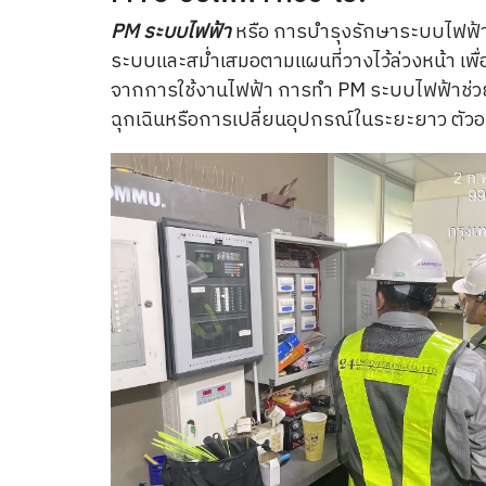
PM ระบบไฟฟ้า
หรือ การบำรุงรักษาระบบไฟฟ้า
ระบบและสม่ำเสมอตามแผนที่วางไว้ล่วงหน้า เพื่อ
จากการใช้งานไฟฟ้า การทำ PM ระบบไฟฟ้าช่วยใ
ฉุกเฉินหรือการเปลี่ยนอุปกรณ์ในระยะยาว ตัว