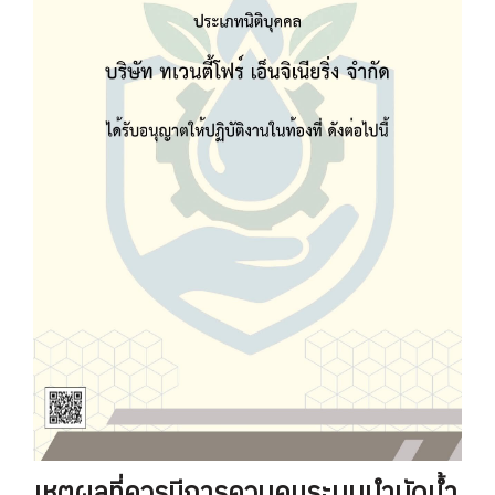
เหตุผลที่ควรมีการควบคุมระบบบำบัดน้ำ