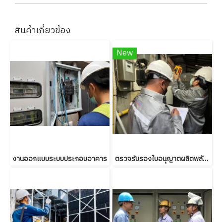
สินค้าเกี่ยวข้อง
New
งานออกแบบระบบประกอบอาคาร
ตรวจรับรองใบอนุญาตผลิตพลังงานควบคุม (พค.2)