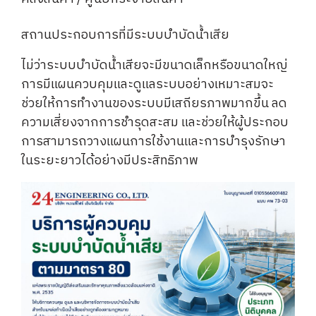
สถานประกอบการที่มีระบบบำบัดน้ำเสีย
ไม่ว่าระบบบำบัดน้ำเสียจะมีขนาดเล็กหรือขนาดใหญ่
การมีแผนควบคุมและดูแลระบบอย่างเหมาะสมจะ
ช่วยให้การทำงานของระบบมีเสถียรภาพมากขึ้น ลด
ความเสี่ยงจากการชำรุดสะสม และช่วยให้ผู้ประกอบ
การสามารถวางแผนการใช้งานและการบำรุงรักษา
ในระยะยาวได้อย่างมีประสิทธิภาพ