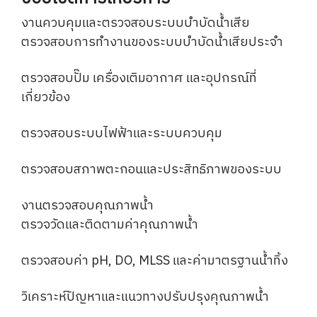
งานควบคุมและตรวจสอบระบบบำบัดน้ำเสีย
ตรวจสอบการทำงานของระบบบำบัดน้ำเสียประจำ
ตรวจสอบปั๊ม เครื่องเติมอากาศ และอุปกรณ์ที่
เกี่ยวข้อง
ตรวจสอบระบบไฟฟ้าและระบบควบคุม
ตรวจสอบสภาพตะกอนและประสิทธิภาพของระบบ
งานตรวจสอบคุณภาพน้ำ
ตรวจวัดและติดตามค่าคุณภาพน้ำ
ตรวจสอบค่า pH, DO, MLSS และค่ามาตรฐานน้ำทิ้ง
วิเคราะห์ปัญหาและแนวทางปรับปรุงคุณภาพน้ำ