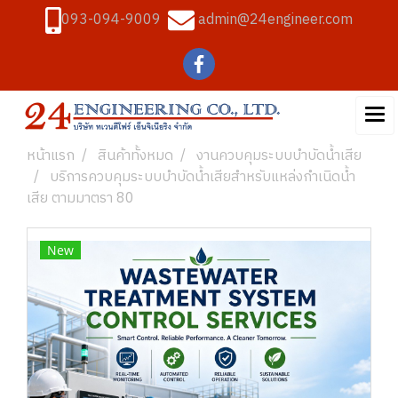
093-094-9009
admin@24engineer.com
หน้าแรก
สินค้าทั้งหมด
งานควบคุมระบบบำบัดน้ำเสีย
บริการควบคุมระบบบำบัดน้ำเสียสำหรับแหล่งกำเนิดน้ำ
เสีย ตามมาตรา 80
New