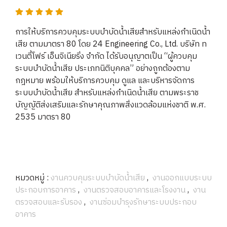
การให้บริการควบคุมระบบบำบัดน้ำเสียสำหรับแหล่งกำเนิดน้ำ
เสีย ตามมาตรา 80 โดย 24 Engineering Co., Ltd. บริษัท ท
เวนตี้โฟร์ เอ็นจิเนียริ่ง จำกัด ได้รับอนุญาตเป็น “ผู้ควบคุม
ระบบบำบัดน้ำเสีย ประเภทนิติบุคคล” อย่างถูกต้องตาม
กฎหมาย พร้อมให้บริการควบคุม ดูแล และบริหารจัดการ
ระบบบำบัดน้ำเสีย สำหรับแหล่งกำเนิดน้ำเสีย ตามพระราช
บัญญัติส่งเสริมและรักษาคุณภาพสิ่งแวดล้อมแห่งชาติ พ.ศ.
2535 มาตรา 80
หมวดหมู่ :
งานควบคุมระบบบำบัดน้ำเสีย
,
งานออกแบบระบบ
ประกอบการอาคาร
,
งานตรวจสอบอาคารและโรงงาน
,
งาน
ตรวจสอบและรับรอง
,
งานซ่อมบำรุงรักษาระบบประกอบ
อาคาร